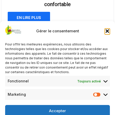
confortable
EN LIRE PLUS
Gérer le consentement
Pour offrir les meilleures expériences, nous utilisons des
technologies telles que les cookies pour stocker et/ou accéder aux
informations des appareils. Le fait de consentir à ces technologies
nous permettra de traiter des données telles que le comportement
de navigation ou les ID uniques sur ce site. Le fait de ne pas
consentir ou de retirer son consentement peut avoir un effet négatif
sur certaines caractéristiques et fonctions.
Fonctionnel
Toujours activé
Les mots croisés du concours culturel sur
Marketing
le Costa Rica (CC1-2024)
Accepter
EN LIRE PLUS