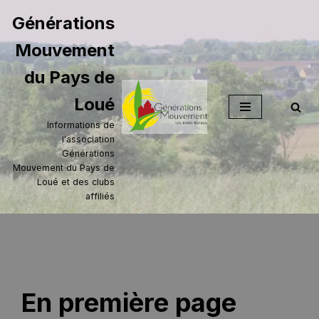
Générations
Aller
Mouvement
au
contenu
du Pays de
Loué
Informations de
l'association
Générations
Mouvement du Pays de
Loué et des clubs
affiliés
En première page