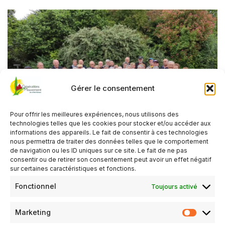
Gérer le consentement
Pour offrir les meilleures expériences, nous utilisons des
technologies telles que les cookies pour stocker et/ou accéder aux
informations des appareils. Le fait de consentir à ces technologies
nous permettra de traiter des données telles que le comportement
de navigation ou les ID uniques sur ce site. Le fait de ne pas
consentir ou de retirer son consentement peut avoir un effet négatif
Sortie Beauval 2024
sur certaines caractéristiques et fonctions.
Fonctionnel
par
President
25 août 2024
Toujours activé
Marketing