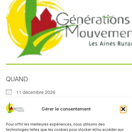
QUAND
11 décembre 2026
0h00
Gérer le consentement
AJOUTER AU CALENDRIER
Pour offrir les meilleures expériences, nous utilisons des
Télécharger ICS
Calendrier Google
technologies telles que les cookies pour stocker et/ou accéder aux