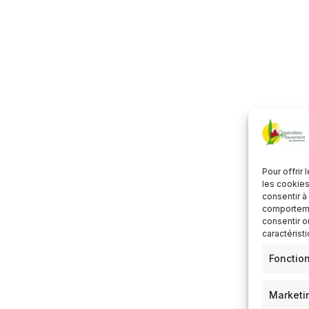
Télécharger ICS
Calendrier Google
Pour offrir
les cookies
consentir à
comportemen
consentir o
caractérist
Fonctio
Marketi