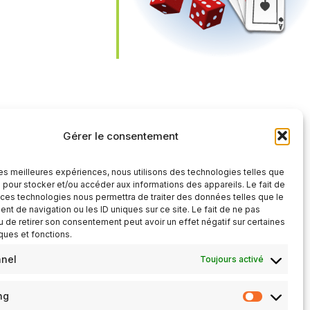
iCalendar
Office 365
Gérer le consentement
 les meilleures expériences, nous utilisons des technologies telles que
 pour stocker et/ou accéder aux informations des appareils. Le fait de
 ces technologies nous permettra de traiter des données telles que le
t de navigation ou les ID uniques sur ce site. Le fait de ne pas
u de retirer son consentement peut avoir un effet négatif sur certaines
iques et fonctions.
nnel
Toujours activé
ng