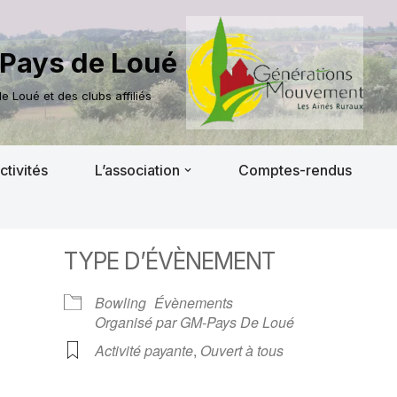
Pays de Loué
 Loué et des clubs affiliés
ctivités
L’association
Comptes-rendus
TYPE D’ÉVÈNEMENT
Bowling
Évènements
Organisé par GM-Pays De Loué
Activité payante
,
Ouvert à tous