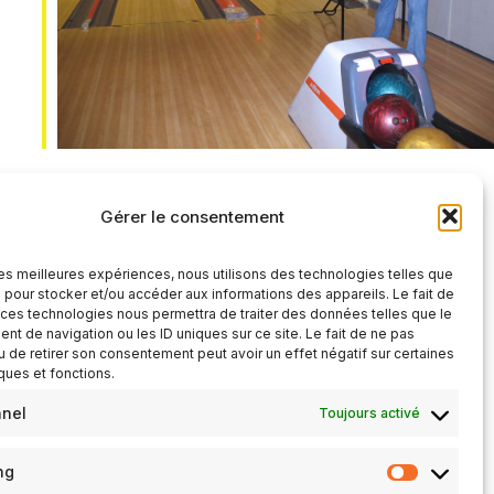
Office 365
Outlook Live
Gérer le consentement
 les meilleures expériences, nous utilisons des technologies telles que
 pour stocker et/ou accéder aux informations des appareils. Le fait de
 ces technologies nous permettra de traiter des données telles que le
t de navigation ou les ID uniques sur ce site. Le fait de ne pas
u de retirer son consentement peut avoir un effet négatif sur certaines
iques et fonctions.
nnel
Toujours activé
ng