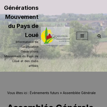
Générations
Aller
Mouvement
au
contenu
du Pays de
Loué
Informations de
l'association
Générations
Mouvement du Pays de
Loué et des clubs
affiliés
Vous êtes ici :
Évènements futurs
»
Assemblée Générale