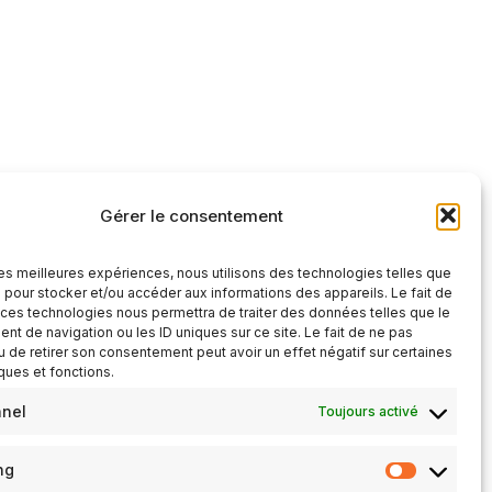
Gérer le consentement
 les meilleures expériences, nous utilisons des technologies telles que
 pour stocker et/ou accéder aux informations des appareils. Le fait de
 ces technologies nous permettra de traiter des données telles que le
t de navigation ou les ID uniques sur ce site. Le fait de ne pas
u de retirer son consentement peut avoir un effet négatif sur certaines
iques et fonctions.
nnel
Toujours activé
ng