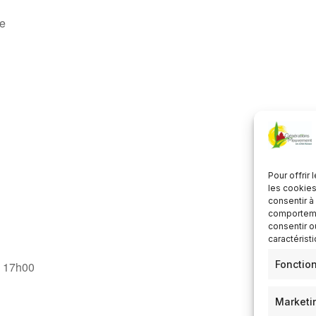
ée
Pour offrir
les cookies
consentir à
comportemen
consentir o
caractérist
Fonctio
- 17h00
Marketi