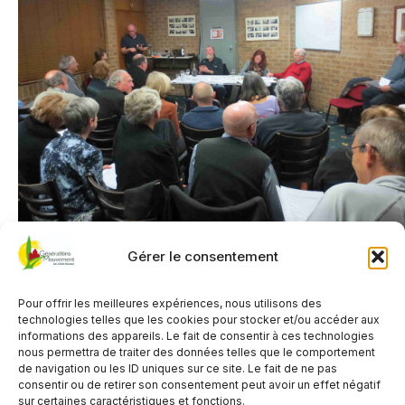
Gérer le consentement
QUAND
Pour offrir les meilleures expériences, nous utilisons des
technologies telles que les cookies pour stocker et/ou accéder aux
10 juin 2026
informations des appareils. Le fait de consentir à ces technologies
nous permettra de traiter des données telles que le comportement
9h30 - 12h00
de navigation ou les ID uniques sur ce site. Le fait de ne pas
consentir ou de retirer son consentement peut avoir un effet négatif
sur certaines caractéristiques et fonctions.