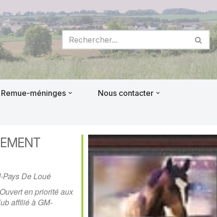
Remue-méninges
Nous contacter
NEMENT
M-Pays De Loué
Ouvert en priorité aux
ub affilié à GM-