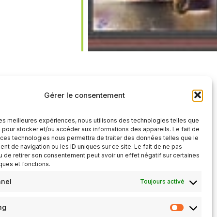
iCalendar
Office 365
Gérer le consentement
 les meilleures expériences, nous utilisons des technologies telles que
 pour stocker et/ou accéder aux informations des appareils. Le fait de
 ces technologies nous permettra de traiter des données telles que le
t de navigation ou les ID uniques sur ce site. Le fait de ne pas
u de retirer son consentement peut avoir un effet négatif sur certaines
iques et fonctions.
nnel
Toujours activé
ng