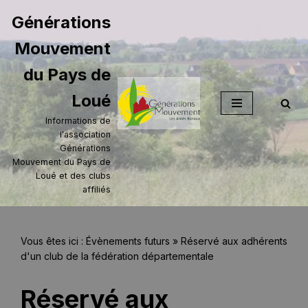
Générations
Aller
Mouvement
au
contenu
du Pays de
Loué
Informations de
l'association
Générations
Mouvement du Pays de
Loué et des clubs
affiliés
Vous êtes ici :
Évènements futurs
»
Réservé aux adhérents
d'un club de la fédération départementale
Réservé aux