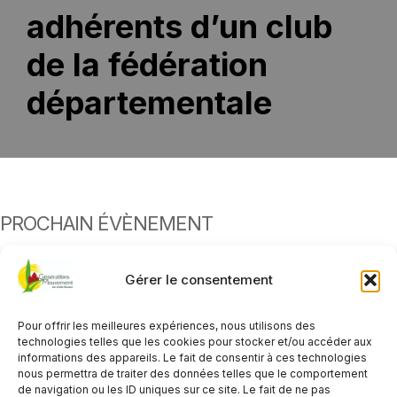
adhérents d’un club
de la fédération
départementale
PROCHAIN ÉVÈNEMENT
Ensemble sur les chemins de la convivialité
- 22
septembre 2026 - Toute la journée
Gérer le consentement
Tout voir
Pour offrir les meilleures expériences, nous utilisons des
technologies telles que les cookies pour stocker et/ou accéder aux
informations des appareils. Le fait de consentir à ces technologies
nous permettra de traiter des données telles que le comportement
DESCRIPTION
de navigation ou les ID uniques sur ce site. Le fait de ne pas