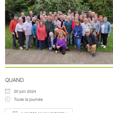
QUAND
20 juin 2024
Toute la journée