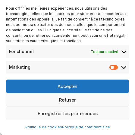
Thank You
Pour offrir les meilleures expériences, nous utilisons des
technologies telles que les cookies pour stocker et/ou accéder aux
informations des appareils. Le fait de consentir à ces technologies
nous permettra de traiter des données telles que le comportement
de navigation ou les ID uniques sur ce site. Le fait de ne pas
consentir ou de retirer son consentement peut avoir un effet négatif
sur certaines caractéristiques et fonctions.
Fonctionnel
Toujours activé
[swpm_thank_you_page_registration]
Marketing
Accepter
Refuser
Mentions légales
Politique de confidentialité
Enregistrer les préférences
Politique de cookies (UE)
Politique de cookies
Politique de confidentialité
Neve
| Propulsé par
WordPress