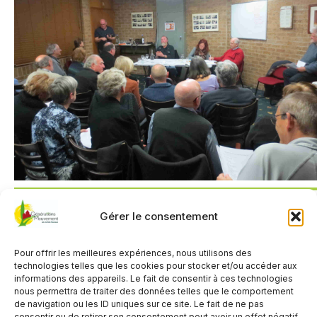
Gérer le consentement
QUAND
Pour offrir les meilleures expériences, nous utilisons des
3 février 2026
technologies telles que les cookies pour stocker et/ou accéder aux
14h00 - 17h00
informations des appareils. Le fait de consentir à ces technologies
nous permettra de traiter des données telles que le comportement
de navigation ou les ID uniques sur ce site. Le fait de ne pas
consentir ou de retirer son consentement peut avoir un effet négatif