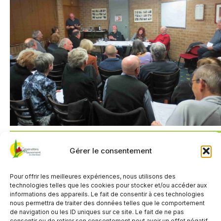
Gérer le consentement
QUAND
Pour offrir les meilleures expériences, nous utilisons des
21 janvier 2026
technologies telles que les cookies pour stocker et/ou accéder aux
14h00 - 17h00
informations des appareils. Le fait de consentir à ces technologies
nous permettra de traiter des données telles que le comportement
de navigation ou les ID uniques sur ce site. Le fait de ne pas
consentir ou de retirer son consentement peut avoir un effet négatif