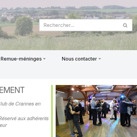
Remue-méninges
Nous contacter
NEMENT
Club de Crannes en
Réservé aux adhérents
eur