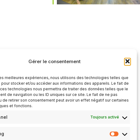
iCalendar
Office 365
Gérer le consentement
 les meilleures expériences, nous utilisons des technologies telles que
 pour stocker et/ou accéder aux informations des appareils. Le fait de
 ces technologies nous permettra de traiter des données telles que le
t de navigation ou les ID uniques sur ce site. Le fait de ne pas
u de retirer son consentement peut avoir un effet négatif sur certaines
iques et fonctions.
nnel
Toujours activé
ng