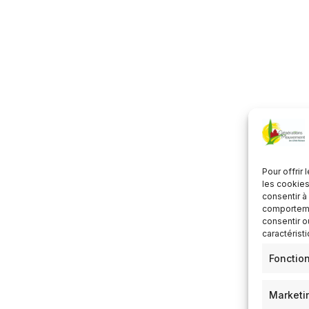
Télécharger ICS
Calendrier Google
Pour offrir
les cookies
consentir à
comportemen
consentir o
caractérist
Fonctio
Marketi