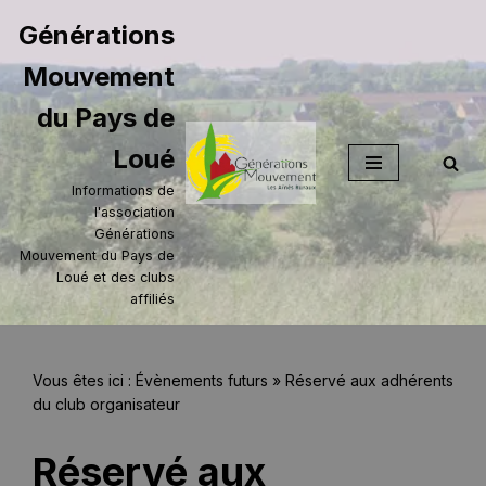
Générations
Aller
Mouvement
au
contenu
du Pays de
Loué
Informations de
l'association
Générations
Mouvement du Pays de
Loué et des clubs
affiliés
Vous êtes ici :
Évènements futurs
»
Réservé aux adhérents
du club organisateur
Réservé aux