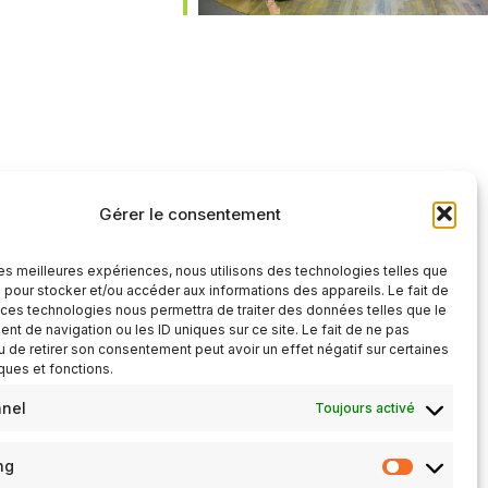
iCalendar
Office 365
Gérer le consentement
 les meilleures expériences, nous utilisons des technologies telles que
 pour stocker et/ou accéder aux informations des appareils. Le fait de
 ces technologies nous permettra de traiter des données telles que le
t de navigation ou les ID uniques sur ce site. Le fait de ne pas
u de retirer son consentement peut avoir un effet négatif sur certaines
iques et fonctions.
nnel
Toujours activé
ng