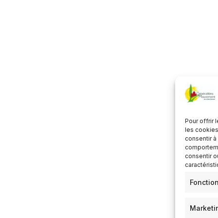
Télécharger ICS
Calendrier Google
Pour offrir
les cookies
consentir à
comportemen
consentir o
caractérist
Fonctio
Marketi