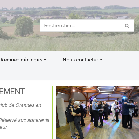
Remue-méninges
Nous contacter
NEMENT
Club de Crannes en
Réservé aux adhérents
eur