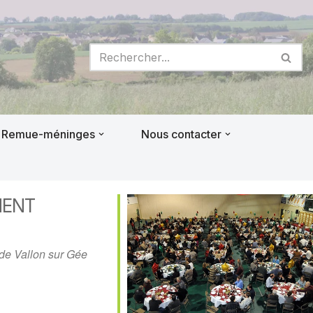
Remue-méninges
Nous contacter
MENT
 de Vallon sur Gée