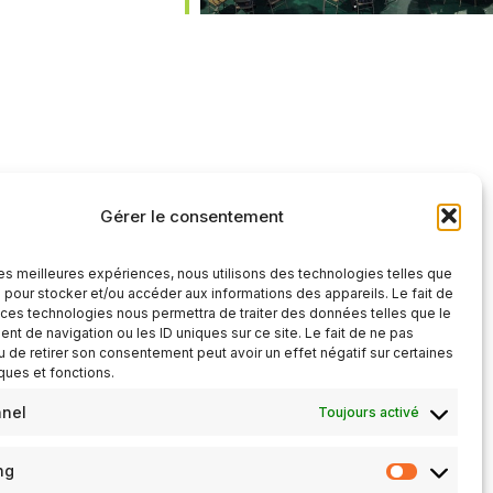
iCalendar
Office 365
Gérer le consentement
 les meilleures expériences, nous utilisons des technologies telles que
 pour stocker et/ou accéder aux informations des appareils. Le fait de
 ces technologies nous permettra de traiter des données telles que le
t de navigation ou les ID uniques sur ce site. Le fait de ne pas
u de retirer son consentement peut avoir un effet négatif sur certaines
iques et fonctions.
nnel
Toujours activé
ng