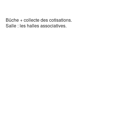
Télécha
Bûche + collecte des cotisations.
Salle : les halles associatives.