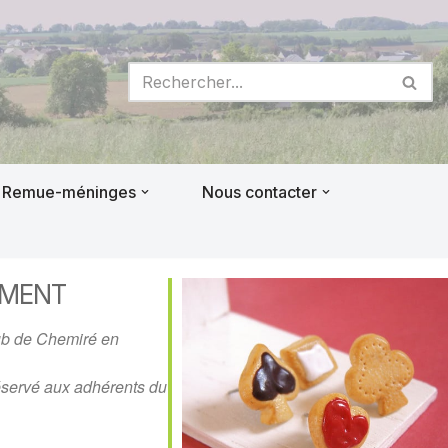
Remue-méninges
Nous contacter
EMENT
ub de Chemiré en
servé aux adhérents du