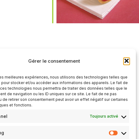
iCalendar
Office 365
Gérer le consentement
 les meilleures expériences, nous utilisons des technologies telles que
 pour stocker et/ou accéder aux informations des appareils. Le fait de
 ces technologies nous permettra de traiter des données telles que le
t de navigation ou les ID uniques sur ce site. Le fait de ne pas
u de retirer son consentement peut avoir un effet négatif sur certaines
iques et fonctions.
nnel
Toujours activé
ng