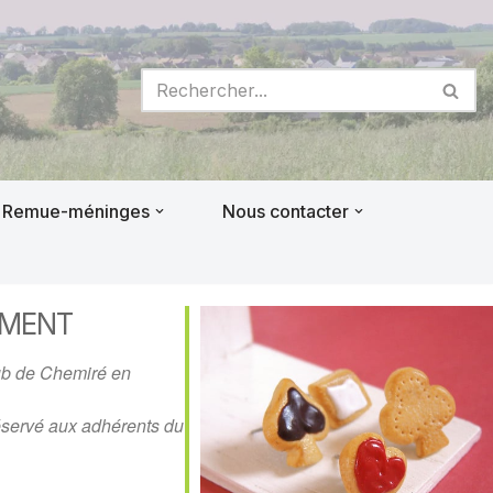
Remue-méninges
Nous contacter
EMENT
ub de Chemiré en
servé aux adhérents du