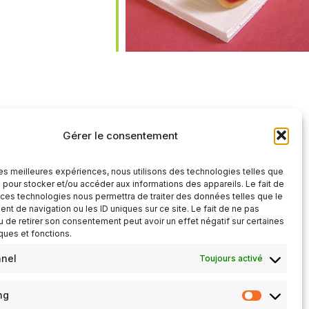
iCalendar
Office 365
Gérer le consentement
 les meilleures expériences, nous utilisons des technologies telles que
 pour stocker et/ou accéder aux informations des appareils. Le fait de
 ces technologies nous permettra de traiter des données telles que le
t de navigation ou les ID uniques sur ce site. Le fait de ne pas
u de retirer son consentement peut avoir un effet négatif sur certaines
iques et fonctions.
nnel
Toujours activé
ng