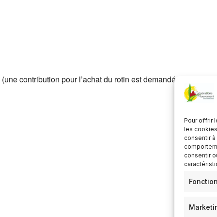
Télécharger ICS
Calendrier Google
 (une contribution pour l’achat du rotin est demandée)
Pour offrir
les cookies
consentir à
comportemen
consentir o
caractérist
Fonctio
Marketi