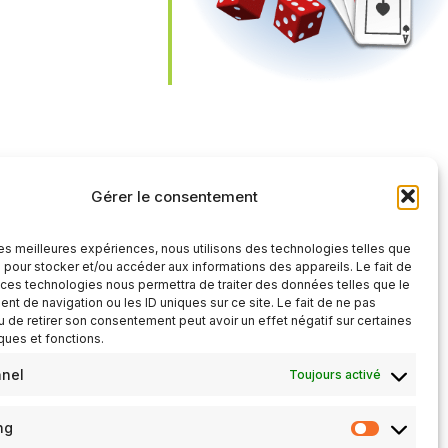
iCalendar
Office 365
Gérer le consentement
 les meilleures expériences, nous utilisons des technologies telles que
 pour stocker et/ou accéder aux informations des appareils. Le fait de
 ces technologies nous permettra de traiter des données telles que le
t de navigation ou les ID uniques sur ce site. Le fait de ne pas
u de retirer son consentement peut avoir un effet négatif sur certaines
iques et fonctions.
nnel
Toujours activé
ng