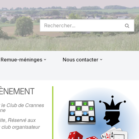
Remue-méninges
Nous contacter
VÈNEMENT
 le Club de Crannes
ne
ite
,
Réservé aux
 club organisateur