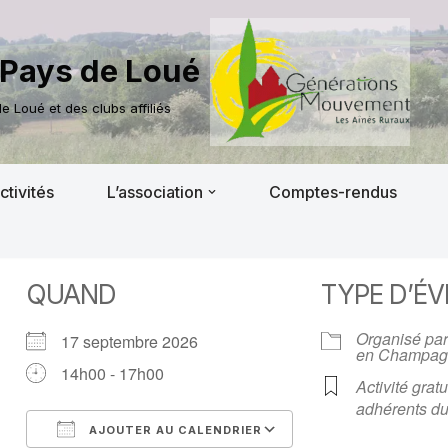
Pays de Loué
 Loué et des clubs affiliés
ctivités
L’association
Comptes-rendus
QUAND
TYPE D’É
Organisé par
17 septembre 2026
en Champag
14h00 - 17h00
Activité gratu
adhérents du
AJOUTER AU CALENDRIER