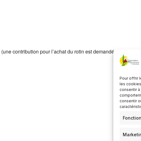
Télécharger ICS
Calendrier Google
 (une contribution pour l’achat du rotin est demandée)
Pour offrir
les cookies
consentir à
comportemen
consentir o
caractérist
Fonctio
Marketi