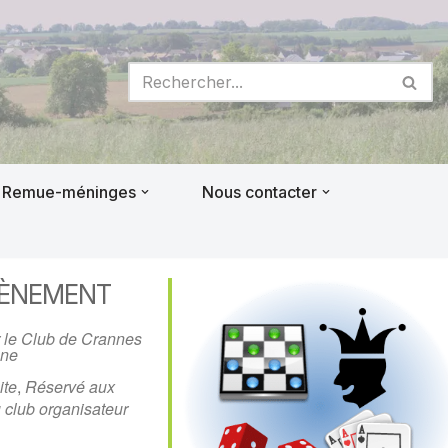
Remue-méninges
Nous contacter
VÈNEMENT
 le Club de Crannes
ne
ite
,
Réservé aux
 club organisateur