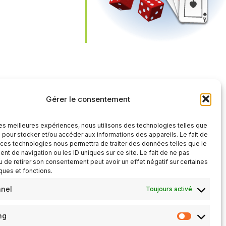
iCalendar
Office 365
Gérer le consentement
 les meilleures expériences, nous utilisons des technologies telles que
 pour stocker et/ou accéder aux informations des appareils. Le fait de
 ces technologies nous permettra de traiter des données telles que le
t de navigation ou les ID uniques sur ce site. Le fait de ne pas
u de retirer son consentement peut avoir un effet négatif sur certaines
iques et fonctions.
nnel
Toujours activé
ng