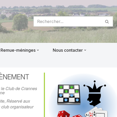
Remue-méninges
Nous contacter
VÈNEMENT
 le Club de Crannes
ne
ite
,
Réservé aux
 club organisateur