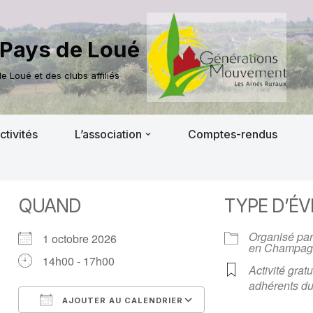
Pays de Loué
 Loué et des clubs affiliés
ctivités
L’association
Comptes-rendus
QUAND
TYPE D’É
Organisé par
1 octobre 2026
en Champag
14h00 - 17h00
Activité gratu
adhérents du
AJOUTER AU CALENDRIER