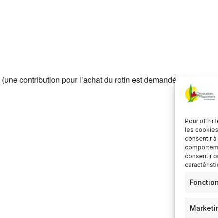
Télécharger ICS
Calendrier Google
 (une contribution pour l’achat du rotin est demandée)
Pour offrir
les cookies
consentir à
comportemen
consentir o
caractérist
Fonctio
Marketi