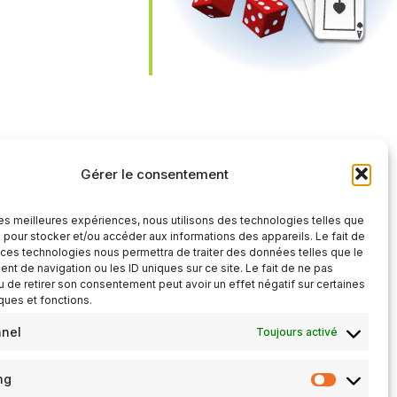
iCalendar
Office 365
Gérer le consentement
 les meilleures expériences, nous utilisons des technologies telles que
 pour stocker et/ou accéder aux informations des appareils. Le fait de
 ces technologies nous permettra de traiter des données telles que le
t de navigation ou les ID uniques sur ce site. Le fait de ne pas
u de retirer son consentement peut avoir un effet négatif sur certaines
iques et fonctions.
nnel
Toujours activé
ng