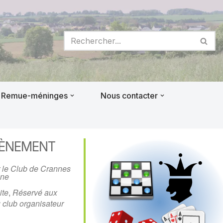
Remue-méninges
Nous contacter
VÈNEMENT
 le Club de Crannes
ne
ite
,
Réservé aux
 club organisateur