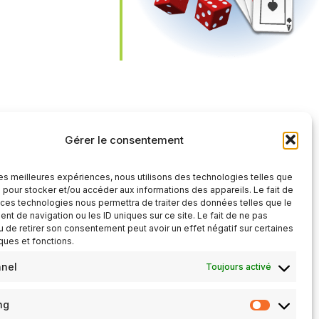
iCalendar
Office 365
Gérer le consentement
 les meilleures expériences, nous utilisons des technologies telles que
 pour stocker et/ou accéder aux informations des appareils. Le fait de
 ces technologies nous permettra de traiter des données telles que le
t de navigation ou les ID uniques sur ce site. Le fait de ne pas
u de retirer son consentement peut avoir un effet négatif sur certaines
iques et fonctions.
nnel
Toujours activé
ng