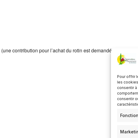
Télécharger ICS
Calendrier Google
 (une contribution pour l’achat du rotin est demandée)
Pour offrir
les cookies
consentir à
comportemen
consentir o
caractérist
Fonctio
Marketi