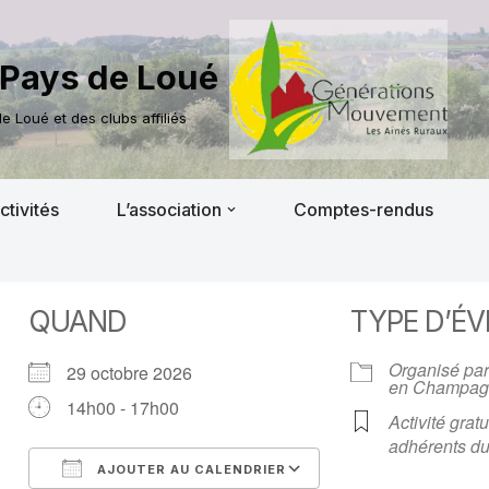
Pays de Loué
 Loué et des clubs affiliés
ctivités
L’association
Comptes-rendus
QUAND
TYPE D’É
Organisé par
29 octobre 2026
en Champag
14h00 - 17h00
Activité gratu
adhérents du
AJOUTER AU CALENDRIER