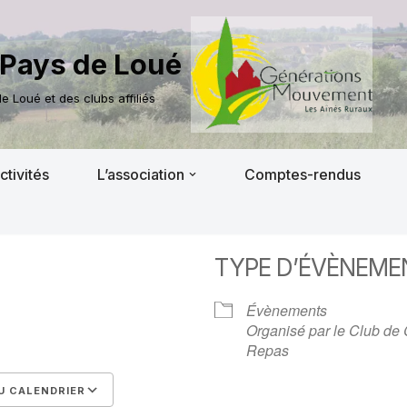
Pays de Loué
 Loué et des clubs affiliés
ctivités
L’association
Comptes-rendus
TYPE D’ÉVÈNEME
Évènements
Organisé par le Club de
Repas
U CALENDRIER