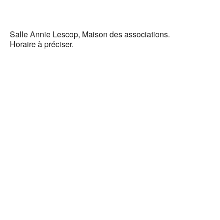
Télécharger I
Salle Annie Lescop, Maison des associations.
Horaire à préciser.