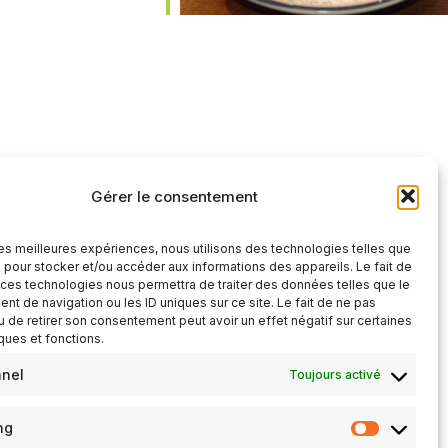
dar
Office 365
Gérer le consentement
 les meilleures expériences, nous utilisons des technologies telles que
 pour stocker et/ou accéder aux informations des appareils. Le fait de
 ces technologies nous permettra de traiter des données telles que le
t de navigation ou les ID uniques sur ce site. Le fait de ne pas
u de retirer son consentement peut avoir un effet négatif sur certaines
iques et fonctions.
nnel
Toujours activé
ng