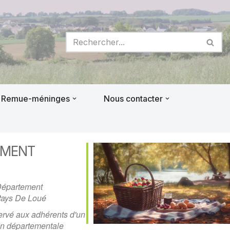
Remue-méninges
Nous contacter
EMENT
Département
Pays De Loué
rvé aux adhérents d'un
ion départementale