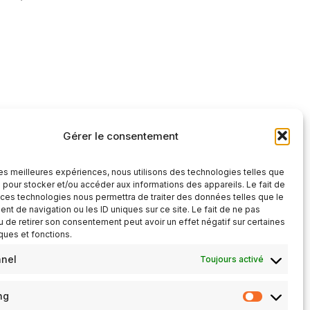
iCalendar
Office 365
Gérer le consentement
 les meilleures expériences, nous utilisons des technologies telles que
 pour stocker et/ou accéder aux informations des appareils. Le fait de
 ces technologies nous permettra de traiter des données telles que le
t de navigation ou les ID uniques sur ce site. Le fait de ne pas
u de retirer son consentement peut avoir un effet négatif sur certaines
iques et fonctions.
nnel
Toujours activé
ng