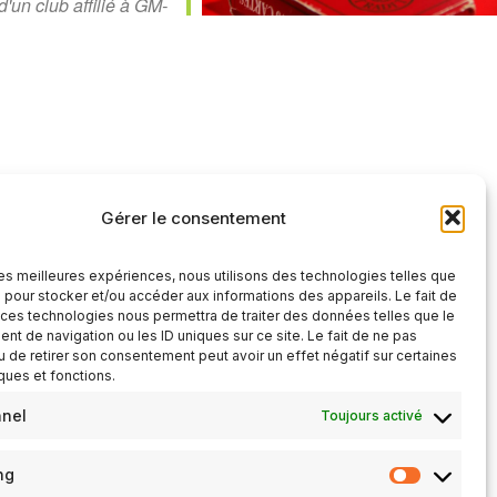
d'un club affilié à GM-
alendar
Office 365
Gérer le consentement
 les meilleures expériences, nous utilisons des technologies telles que
 pour stocker et/ou accéder aux informations des appareils. Le fait de
 ces technologies nous permettra de traiter des données telles que le
t de navigation ou les ID uniques sur ce site. Le fait de ne pas
u de retirer son consentement peut avoir un effet négatif sur certaines
iques et fonctions.
nnel
Toujours activé
ng