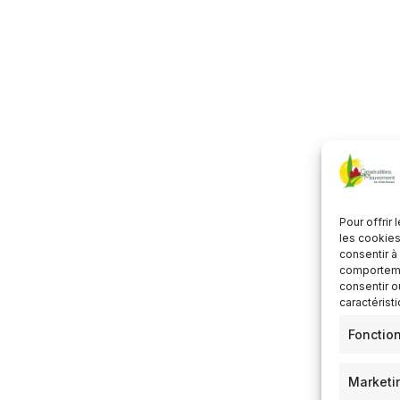
lécharger ICS
Calendrier Google
Pour offrir
les cookies
consentir à
comportemen
consentir o
caractérist
Fonctio
Marketi