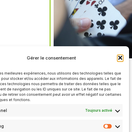
iCalendar
Office 365
Gérer le consentement
 les meilleures expériences, nous utilisons des technologies telles que
 pour stocker et/ou accéder aux informations des appareils. Le fait de
 ces technologies nous permettra de traiter des données telles que le
t de navigation ou les ID uniques sur ce site. Le fait de ne pas
u de retirer son consentement peut avoir un effet négatif sur certaines
iques et fonctions.
nnel
Toujours activé
ng