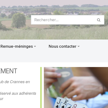
Remue-méninges
Nous contacter
EMENT
lub de Crannes en
éservé aux adhérents
ur