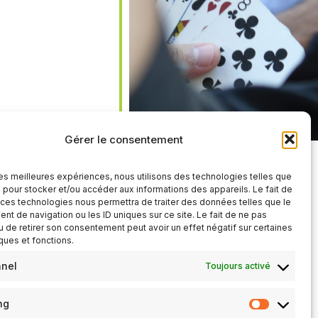
iCalendar
Office 365
Gérer le consentement
 les meilleures expériences, nous utilisons des technologies telles que
 pour stocker et/ou accéder aux informations des appareils. Le fait de
 ces technologies nous permettra de traiter des données telles que le
t de navigation ou les ID uniques sur ce site. Le fait de ne pas
u de retirer son consentement peut avoir un effet négatif sur certaines
iques et fonctions.
nnel
Toujours activé
ng