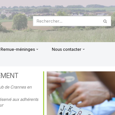
Remue-méninges
Nous contacter
EMENT
lub de Crannes en
éservé aux adhérents
ur