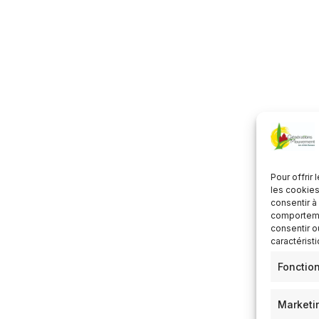
lécharger ICS
Calendrier Google
Pour offrir
les cookies
consentir à
comportemen
consentir o
caractérist
Fonctio
Marketi