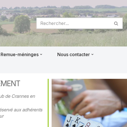
Remue-méninges
Nous contacter
EMENT
lub de Crannes en
éservé aux adhérents
ur