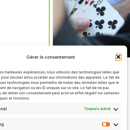
iCalendar
Office 365
Gérer le consentement
 les meilleures expériences, nous utilisons des technologies telles que
 pour stocker et/ou accéder aux informations des appareils. Le fait de
 ces technologies nous permettra de traiter des données telles que le
t de navigation ou les ID uniques sur ce site. Le fait de ne pas
u de retirer son consentement peut avoir un effet négatif sur certaines
iques et fonctions.
nnel
Toujours activé
ng