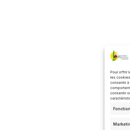
lécharger ICS
Calendrier Google
Pour offrir
les cookies
consentir à
comportemen
consentir o
caractérist
Fonctio
Marketi