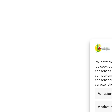
lécharger ICS
Calendrier Google
Pour offrir
les cookies
consentir à
comportemen
consentir o
caractérist
Fonctio
Marketi