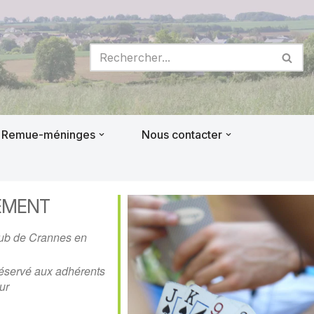
Remue-méninges
Nous contacter
EMENT
lub de Crannes en
éservé aux adhérents
ur