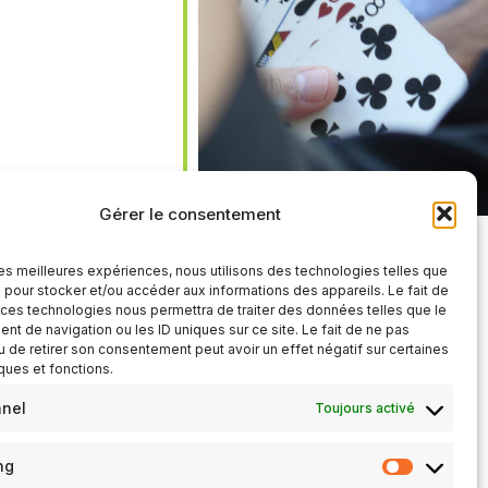
iCalendar
Office 365
Gérer le consentement
 les meilleures expériences, nous utilisons des technologies telles que
 pour stocker et/ou accéder aux informations des appareils. Le fait de
 ces technologies nous permettra de traiter des données telles que le
t de navigation ou les ID uniques sur ce site. Le fait de ne pas
u de retirer son consentement peut avoir un effet négatif sur certaines
iques et fonctions.
nnel
Toujours activé
ng