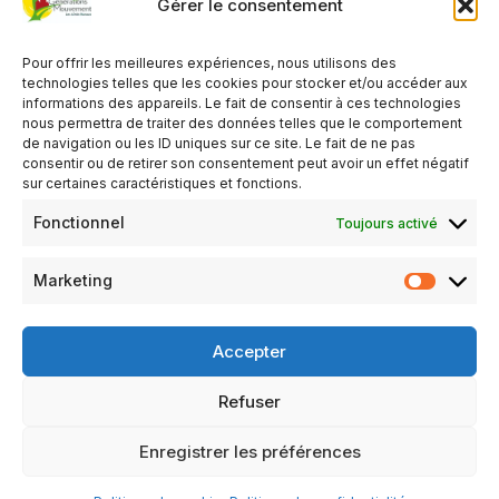
Gérer le consentement
Pensez à vous inscrire.
Pour offrir les meilleures expériences, nous utilisons des
technologies telles que les cookies pour stocker et/ou accéder aux
informations des appareils. Le fait de consentir à ces technologies
nous permettra de traiter des données telles que le comportement
de navigation ou les ID uniques sur ce site. Le fait de ne pas
consentir ou de retirer son consentement peut avoir un effet négatif
sur certaines caractéristiques et fonctions.
Fonctionnel
Toujours activé
Marketing
Accepter
Refuser
Mentions légales
Politique de confidentialité
Enregistrer les préférences
Politique de cookies (UE)