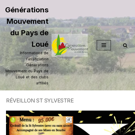
Générations
Aller
Mouvement
au
contenu
du Pays de
Loué
Informations de
l'association
Générations
Mouvement du Pays de
Loué et des clubs
affiliés
RÉVEILLON ST SYLVESTRE