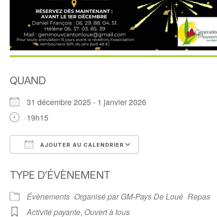
QUAND
31 décembre 2025 - 1 janvier 2026
19h15
AJOUTER AU CALENDRIER
Télécharger ICS
Calendrier Google
TYPE D’ÉVÈNEMENT
Évènements
Organisé par GM-Pays De Loué
Repas
Activité payante
,
Ouvert à tous