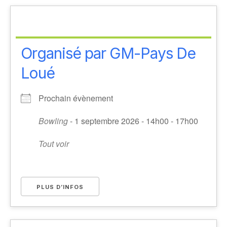
Organisé par GM-Pays De
Loué
Prochain évènement
Bowling
- 1 septembre 2026 - 14h00 - 17h00
Tout voir
PLUS D’INFOS